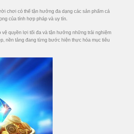
người chơi có thể tận hưởng đa dạng các sản phẩm cá
ọng của tính hợp pháp và uy tín.
vệ quyền lợi tối đa và tận hưởng những trải nghiệm
ệp, nền tảng đang từng bước hiện thực hóa mục tiêu