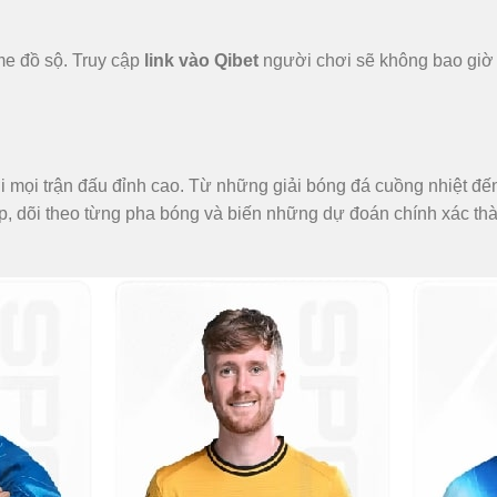
me đồ sộ. Truy cập
link vào Qibet
người chơi sẽ không bao giờ
 mọi trận đấu đỉnh cao. Từ những giải bóng đá cuồng nhiệt đến
hộp, dõi theo từng pha bóng và biến những dự đoán chính xác t