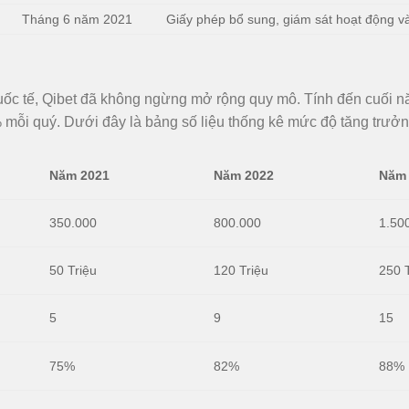
Tháng 6 năm 2021
Giấy phép bổ sung, giám sát hoạt động và
uốc tế, Qibet đã không ngừng mở rộng quy mô. Tính đến cuối nă
5% mỗi quý. Dưới đây là bảng số liệu thống kê mức độ tăng trư
Năm 2021
Năm 2022
Năm 
350.000
800.000
1.50
50 Triệu
120 Triệu
250 
5
9
15
75%
82%
88%