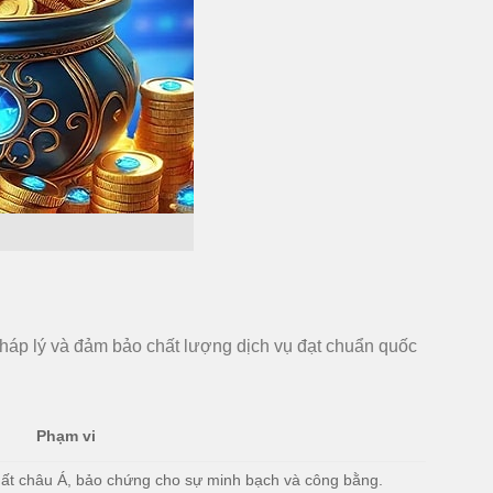
háp lý và đảm bảo chất lượng dịch vụ đạt chuẩn quốc
Phạm vi
hất châu Á, bảo chứng cho sự minh bạch và công bằng.