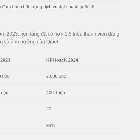
 đảm bảo chất lượng dịch vụ đạt chuẩn quốc tế.
m 2023, nền tảng đã có hơn 1.5 triệu thành viên đăng
ởng và ảnh hưởng của Qibet.
2023
Kế Hoạch 2024
0.000
2.500.000
Triệu
400 Triệu
20
98%