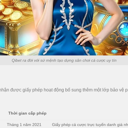
Qibet ra đời với sứ mệnh tạo dựng sân chơi cá cược uy tín
 nhận được giấy phép hoạt động bổ sung thêm một lớp bảo vệ p
Thời gian cấp phép
Tháng 1 năm 2021
Giấy phép cá cược trực tuyến danh giá n