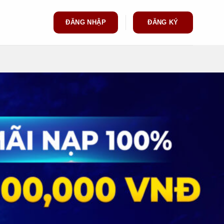
ĐĂNG NHẬP
ĐĂNG KÝ