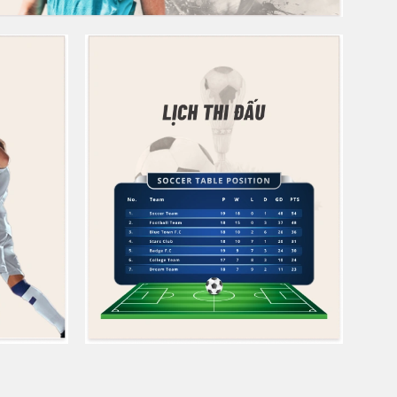
CHƠI NGAY