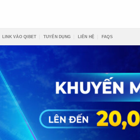
LINK VÀO QIBET
TUYỂN DỤNG
LIÊN HỆ
FAQS