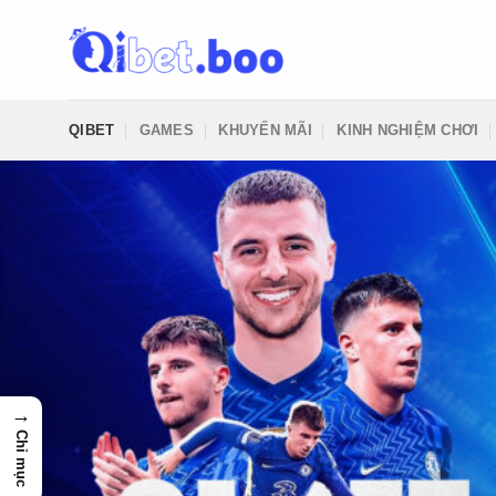
Bỏ
qua
nội
dung
QIBET
GAMES
KHUYẾN MÃI
KINH NGHIỆM CHƠI
→
Chỉ mục