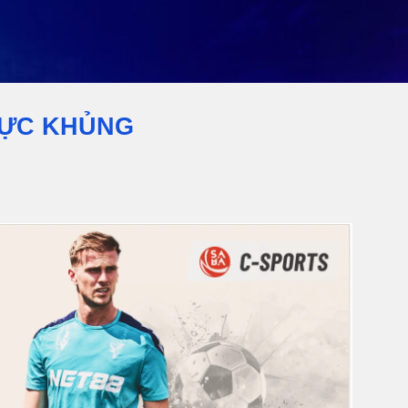
CỰC KHỦNG
CHƠI NGAY