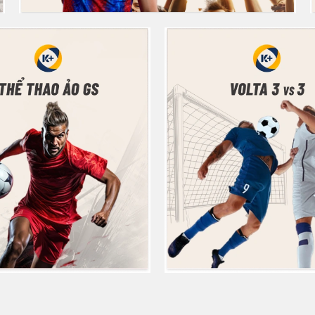
CHƠI NGAY
CHƠI NGAY