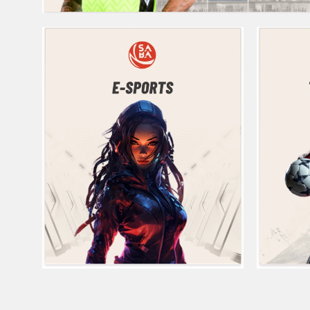
CHƠI NGAY