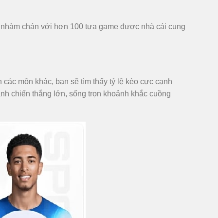
 nhàm chán với hơn 100 tựa game được nhà cái cung
 các môn khác, bạn sẽ tìm thấy tỷ lệ kèo cực cạnh
hành chiến thắng lớn, sống trọn khoảnh khắc cuồng