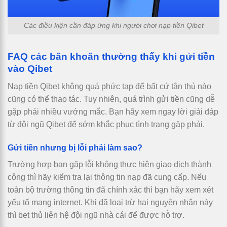
Các điều kiện cần đáp ứng khi người chơi nạp tiền Qibet
FAQ các băn khoăn thường thấy khi gửi tiền
vào Qibet
Nạp tiền Qibet không quá phức tạp để bất cứ tân thủ nào
cũng có thể thao tác. Tuy nhiên, quá trình gửi tiền cũng dễ
gặp phải nhiều vướng mắc. Bạn hãy xem ngay lời giải đáp
từ đội ngũ Qibet để sớm khắc phục tình trạng gặp phải.
Gửi tiền nhưng bị lỗi phải làm sao?
Trường hợp bạn gặp lỗi không thực hiện giao dịch thành
công thì hãy kiểm tra lại thông tin nạp đã cung cấp. Nếu
toàn bộ trường thông tin đã chính xác thì bạn hãy xem xét
yếu tố mạng internet. Khi đã loại trừ hai nguyên nhân này
thì bet thủ liên hệ đội ngũ nhà cái để được hỗ trợ.