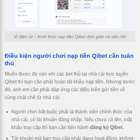
Ví điện tử – hình thức nạp tiền Qibet đơn giản và siêu tốc
Điều kiện người chơi nạp tiền Qibet cần tuân
thủ
Muốn được đọ ván với các bet thủ tại nhà cái trực tuyến
Qibet thì bạn cần phải hoàn tất khâu nạp tiền. Nhưng trước
đó, anh em cần phải đáp ứng các điều kiện gửi tiền vô
cùng chặt chẽ từ nhà cái:
Người chơi bắt buộc phải là thành viên chính thức của
nhà cái, có tài khoản đăng nhập. Nếu chưa có tên, mật
khẩu truy cập thì bạn cần tiến hành
đăng ký Qibet
.
Tài khoản mà bạn truy cập phải đang hoạt động, không