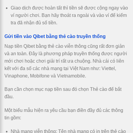
Giao dịch được hoàn tất thì tiền sẽ được cộng ngay vào
ví người chơi. Bạn hãy thoát ra ngoài và vào ví để kiểm
tra đã nhận đủ số tiền.
Gửi tiền vào Qibet bằng thẻ cào truyền thống
Nạp tiền
Qibet
bằng thẻ cào viễn thông cũng rất đơn giản
và an toàn. Đây là phương pháp truyền thống được người
mới chơi hoặc chơi giải trí rất ưa chuộng. Nhà cái có liên
kết với đa số các nhà mạng tại Việt Nam như: Viettel,
Vinaphone, Mobifone và Vietnamobile.
Bạn cần chọn mục nạp tiền sau đó chọn Thẻ cào để bắt
đầu.
Một biểu mẫu hiện ra yêu cầu bạn điền đầy đủ các thông
tin gồm:
Nhà mạng viễn thông: Tên nhà mạng có in trên thẻ cào