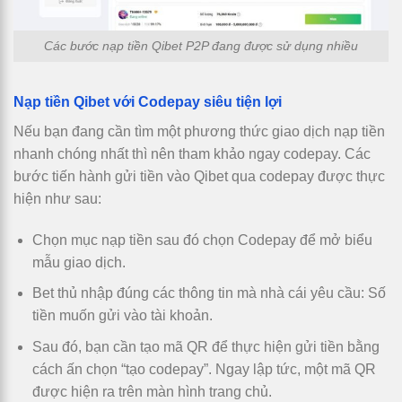
Các bước nạp tiền Qibet P2P đang được sử dụng nhiều
Nạp tiền Qibet với Codepay siêu tiện lợi
Nếu bạn đang cần tìm một phương thức giao dịch nạp tiền
nhanh chóng nhất thì nên tham khảo ngay codepay. Các
bước tiến hành gửi tiền vào Qibet qua codepay được thực
hiện như sau:
Chọn mục nạp tiền sau đó chọn Codepay để mở biểu
mẫu giao dịch.
Bet thủ nhập đúng các thông tin mà nhà cái yêu cầu: Số
tiền muốn gửi vào tài khoản.
Sau đó, bạn cần tạo mã QR để thực hiện gửi tiền bằng
cách ấn chọn “tạo codepay”. Ngay lập tức, một mã QR
được hiện ra trên màn hình trang chủ.