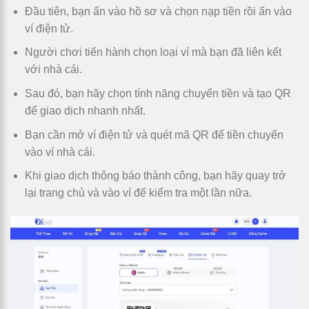
Đầu tiên, bạn ấn vào hồ sơ và chọn nạp tiền rồi ấn vào
ví điện tử.
Người chơi tiến hành chọn loại ví mà bạn đã liên kết
với nhà cái.
Sau đó, bạn hãy chọn tính năng chuyển tiền và tạo QR
để giao dịch nhanh nhất.
Bạn cần mở ví điện tử và quét mã QR để tiền chuyển
vào ví nhà cái.
Khi giao dịch thông báo thành công, bạn hãy quay trở
lại trang chủ và vào ví để kiểm tra một lần nữa.