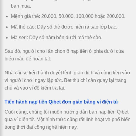
bạn mua.
Mệnh giá thẻ: 20.000, 50.000, 100.000 hoặc 200.000.
Mã thẻ cào: Dãy số thẻ được hiện ra sao lớp bạc.
Mã seri: Dãy số nằm bên dưới mã thẻ cào.
Sau đó, người chơi ấn chọn ô nạp tiền ở phía dưới của
biểu mẫu để hoàn tất.
Nhà cái sẽ tiến hành duyệt lệnh giao dịch và cộng tiền vào
ví người chơi ngay lập tức. Bet thủ chỉ cần quay lại trang
chủ và vào ví để kiểm tra lại.
Tiến hành nạp tiền Qibet đơn giản bằng ví điện tử
Cuối cùng, chúng tôi muốn hướng dẫn bạn nạp tiền Qibet
qua ví điện tử. Một hình thức cũng rất linh hoạt và phổ biến
trong thời đại công nghệ hiện nay.