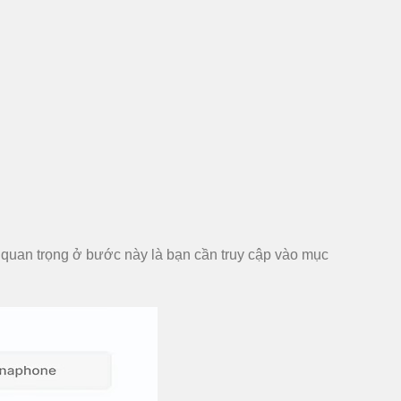
t quan trọng ở bước này là bạn cần truy cập vào mục