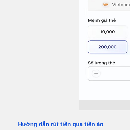
Hướng dẫn rút tiền qua tiền ảo