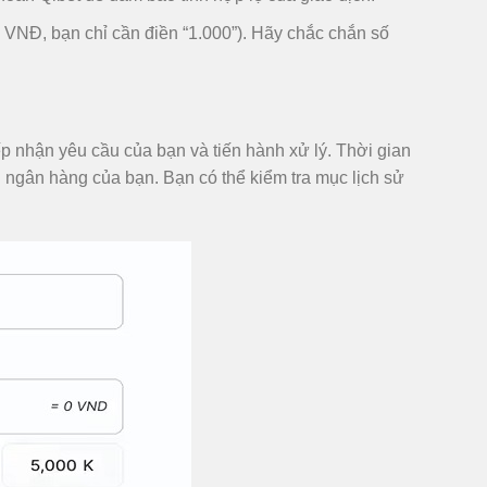
 VNĐ, bạn chỉ cần điền “1.000”). Hãy chắc chắn số
iếp nhận yêu cầu của bạn và tiến hành xử lý. Thời gian
ản ngân hàng của bạn. Bạn có thể kiểm tra mục lịch sử