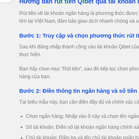
Hướng dẫn rút tiền Qibet qua tài khoản
Rút tiền về tài khoản ngân hàng là phương thức được đ
lớn tại Việt Nam, đảm bảo giao dịch nhanh chóng và a
Bước 1: Truy cập và chọn phương thức rút t
Sau khi đăng nhập thành công vào tài khoản Qibet của
thực hiện.
Bạn hãy chọn mục “Rút tiền”, sau đó tiếp tục chọn phư
hàng của bạn.
Bước 2: Điền thông tin ngân hàng và số tiền
Tại biểu mẫu này, bạn cần điền đầy đủ và chính xác cá
Chọn ngân hàng: Nhấp vào ô này và chọn tên ngân
Số tài khoản: Điền số tài khoản ngân hàng chính xác
Chủ tài khoản: Điền họ và tên chủ tài khoản ngân h