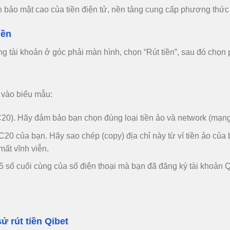
h bảo mật cao của tiền điện tử, nền tảng cung cấp phương thức
iền
 tài khoản ở góc phải màn hình, chọn “Rút tiền”, sau đó chọn 
n
u vào biểu mẫu:
C20). Hãy đảm bảo bạn chọn đúng loại tiền ảo và network (mạng 
C20 của bạn. Hãy sao chép (copy) địa chỉ này từ ví tiền ảo của
mất vĩnh viễn.
5 số cuối cùng của số điện thoại mà bạn đã đăng ký tài khoản 
ử rút tiền Qibet