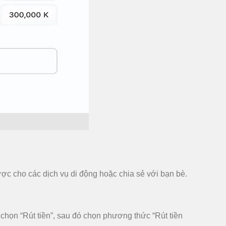
c cho các dịch vụ di động hoặc chia sẻ với bạn bè.
chọn “Rút tiền”, sau đó chọn phương thức “Rút tiền