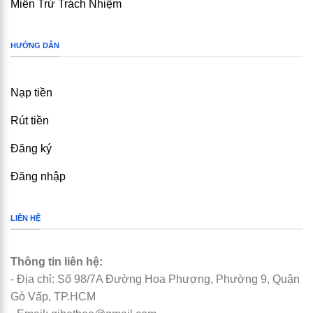
Miễn Trừ Trách Nhiệm
HƯỚNG DẪN
Nạp tiền
Rút tiền
Đăng ký
Đăng nhập
LIÊN HỆ
Thông tin liên hệ:
- Địa chỉ: Số 98/7A Đường Hoa Phượng, Phường 9, Quận
Gò Vấp, TP.HCM