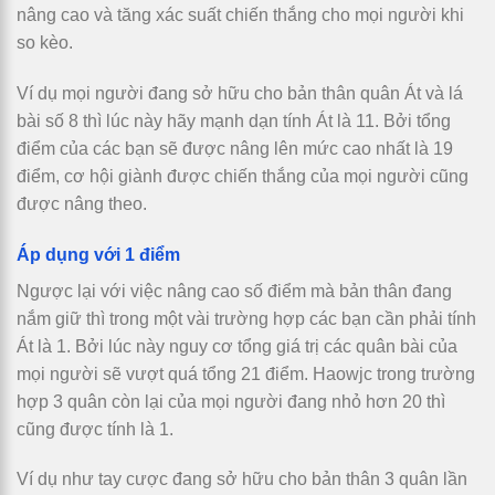
nâng cao và tăng xác suất chiến thắng cho mọi người khi
so kèo.
Ví dụ mọi người đang sở hữu cho bản thân quân Át và lá
bài số 8 thì lúc này hãy mạnh dạn tính Át là 11. Bởi tổng
điểm của các bạn sẽ được nâng lên mức cao nhất là 19
điểm, cơ hội giành được chiến thắng của mọi người cũng
được nâng theo.
Áp dụng với 1 điểm
Ngược lại với việc nâng cao số điểm mà bản thân đang
nắm giữ thì trong một vài trường hợp các bạn cần phải tính
Át là 1. Bởi lúc này nguy cơ tổng giá trị các quân bài của
mọi người sẽ vượt quá tổng 21 điểm. Haowjc trong trường
hợp 3 quân còn lại của mọi người đang nhỏ hơn 20 thì
cũng được tính là 1.
Ví dụ như tay cược đang sở hữu cho bản thân 3 quân lần