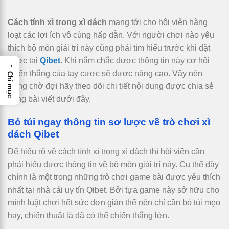
Cách tính xì trong xì dách
mang tới cho hội viên hàng
loạt các lợi ích vô cùng hấp dẫn. Với người chơi nào yêu
thích bộ môn giải trí này cũng phải tìm hiểu trước khi đặt
cược tại
Qibet
. Khi nắm chắc được thông tin này cơ hội
→
chiến thắng của tay cược sẽ được nâng cao. Vậy nên
Chỉ mục
đừng chờ đợi hãy theo dõi chi tiết nội dung được chia sẻ
trong bài viết dưới đây.
Bỏ túi ngay thông tin sơ lược về trò chơi xì
dách Qibet
Để hiểu rõ về
cách tính xì trong xì dách
thì hội viên cần
phải hiểu được thông tin về bộ môn giải trí này. Cụ thể đây
chính là một trong những trò chơi game bài được yêu thích
nhất tại nhà cái uy tín Qibet. Bởi tựa game này sở hữu cho
mình luật chơi hết sức đơn giản thế nên chỉ cần bỏ túi mẹo
hay, chiến thuật là đã có thể chiến thắng lớn.