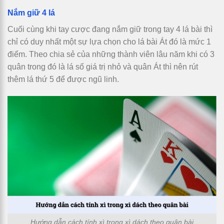
Nắm giữ 4 lá
Cuối cùng khi tay cược đang nắm giữ trong tay 4 lá bài thì
chỉ có duy nhất một sự lựa chọn cho lá bài Át đó là mức 1
điểm. Theo chia sẻ của những thành viên lâu năm khi có 3
quân trong đó là lá số giá trị nhỏ và quân Át thì nên rút
thêm lá thứ 5 để được ngũ linh.
Hướng dẫn cách tính xì trong xì dách theo quân bài