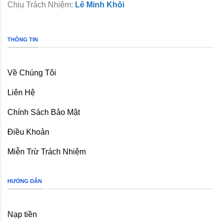
Chịu Trách Nhiệm:
Lê Minh Khôi
THÔNG TIN
Về Chúng Tôi
Liên Hệ
Chính Sách Bảo Mật
Điều Khoản
Miễn Trừ Trách Nhiệm
HƯỚNG DẪN
Nạp tiền