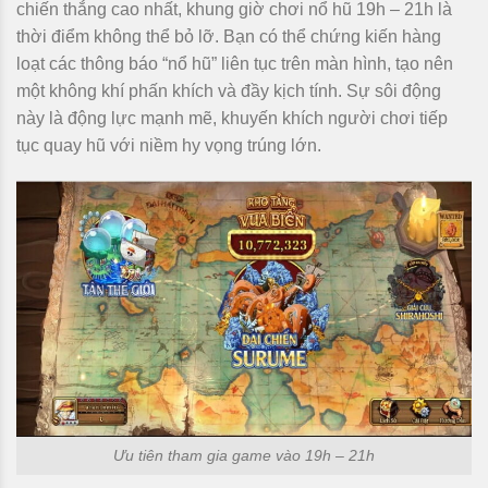
chiến thắng cao nhất, khung giờ chơi nổ hũ 19h – 21h là
thời điểm không thể bỏ lỡ. Bạn có thể chứng kiến hàng
loạt các thông báo “nổ hũ” liên tục trên màn hình, tạo nên
một không khí phấn khích và đầy kịch tính. Sự sôi động
này là động lực mạnh mẽ, khuyến khích người chơi tiếp
tục quay hũ với niềm hy vọng trúng lớn.
Ưu tiên tham gia game vào 19h – 21h