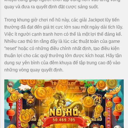
quay và đưa ra quyết định đặt cược sáng suốt.
Trong khung giờ chơi nổ hũ này, các giải Jackpot lũy tiến
thường đã đạt đến giá trị cực lớn sau một ngày dài tích lũy.
Việc ít người cạnh tranh hơn có thể là một lợi thế đáng kể.
Nhiều cao thủ tin rằng đây là lúc các thuật toán của game
“reset” hoặc có những điều chỉnh nhất định, tạo điều kiện
thuận lợi cho các quỹ thưởng lớn được kích hoạt. Hãy tận
dụng sự yên bình của đêm khuya để tập trung cao độ vào
những vòng quay quyết định.