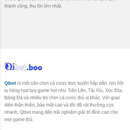
thành công, thu lời lớn nhất.
Qibet
là một sân chơi cá cược trực tuyến hấp dẫn, nơi hội
tụ hàng loạt tựa game hot như Tiến Lên, Tài Xỉu, Xóc Đĩa,
Bóng Đá và nhiều trò chơi cá cược thú vị khác. Với giao
diện thân thiện, bảo mật cao và tốc độ rút thưởng cực
nhanh, Qibet mang đến trải nghiệm giải trí đỉnh cao cho
mọi game thủ.