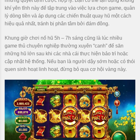
những quyết định cược hợp lý. Bạn có thể tận dụng không
khí yên tĩnh này để tập trung vào việc lựa chọn game, quản
lý dòng tiền và áp dụng các chiến thuật quay hũ một cách
hiệu quả nhất, tránh bị phân tâm bởi đám đông.
Khung giờ chơi nổ hũ 5h – 7h sáng cũng là lúc nhiều
game thủ chuyên nghiệp thường xuyên “canh” để săn
những hũ lớn sau khi các nhà cái thực hiện bảo trì hoặc
cập nhật hệ thống. Nếu bạn là người dậy sớm hoặc có thói
quen sinh hoạt linh hoạt, đừng bỏ qua cơ hội vàng này.