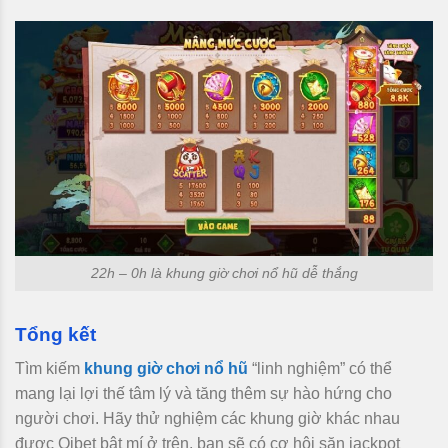
22h – 0h là khung giờ chơi nổ hũ dễ thắng
Tổng kết
Tìm kiếm
khung giờ chơi nổ hũ
“linh nghiệm” có thể
mang lại lợi thế tâm lý và tăng thêm sự hào hứng cho
người chơi. Hãy thử nghiệm các khung giờ khác nhau
được Qibet bật mí ở trên, bạn sẽ có cơ hội săn jackpot